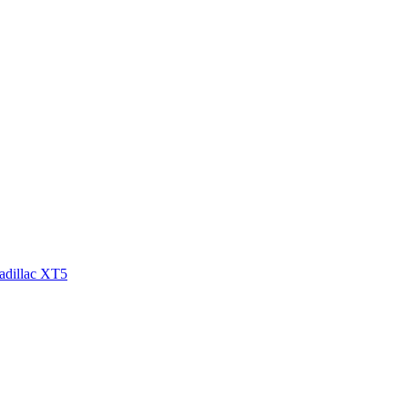
adillac XT5