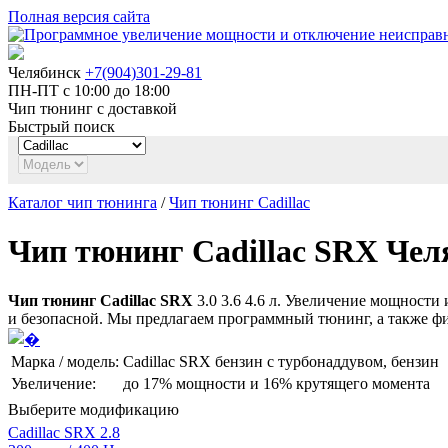
Полная версия сайта
Челябинск
+7(904)301-29-81
ПН-ПТ с 10:00 до 18:00
Чип тюнинг с доставкой
Быстрый поиск
Каталог чип тюнинга
/
Чип тюнинг Cadillac
Чип тюнинг Cadillac SRX Чел
Чип тюнинг Cadillac SRX
3.0 3.6 4.6 л. Увеличение мощности
и безопасной. Мы предлагаем программный тюнинг, а также фи
Марка / модель:
Cadillac SRX бензин с турбонаддувом, бензин
Увеличение:
до
17%
мощности и
16%
крутящего момента
Выберите модификацию
Cadillac SRX 2.8