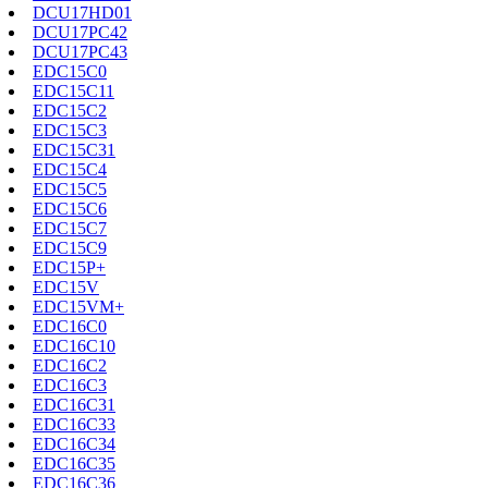
DCU17HD01
DCU17PC42
DCU17PC43
EDC15C0
EDC15C11
EDC15C2
EDC15C3
EDC15C31
EDC15C4
EDC15C5
EDC15C6
EDC15C7
EDC15C9
EDC15P+
EDC15V
EDC15VM+
EDC16C0
EDC16C10
EDC16C2
EDC16C3
EDC16C31
EDC16C33
EDC16C34
EDC16C35
EDC16C36