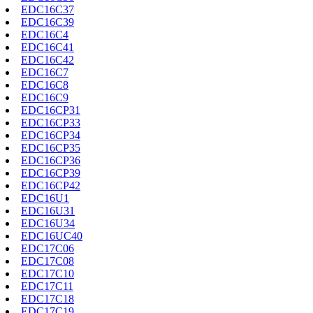
EDC16C37
EDC16C39
EDC16C4
EDC16C41
EDC16C42
EDC16C7
EDC16C8
EDC16C9
EDC16CP31
EDC16CP33
EDC16CP34
EDC16CP35
EDC16CP36
EDC16CP39
EDC16CP42
EDC16U1
EDC16U31
EDC16U34
EDC16UC40
EDC17C06
EDC17C08
EDC17C10
EDC17C11
EDC17C18
EDC17C19