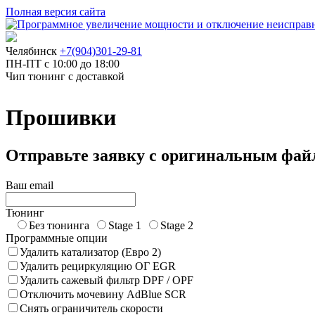
Полная версия сайта
Челябинск
+7(904)301-29-81
ПН-ПТ с 10:00 до 18:00
Чип тюнинг с доставкой
Прошивки
Отправьте заявку с оригинальным фай
Ваш email
Тюнинг
Без тюнинга
Stage 1
Stage 2
Программные опции
Удалить катализатор (Евро 2)
Удалить рециркуляцию ОГ EGR
Удалить сажевый фильтр DPF / OPF
Отключить мочевину AdBlue SCR
Снять ограничитель скорости