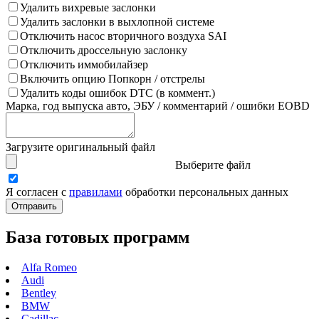
Удалить вихревые заслонки
Удалить заслонки в выхлопной системе
Отключить насос вторичного воздуха SAI
Отключить дроссельную заслонку
Отключить иммобилайзер
Включить опцию Попкорн / отстрелы
Удалить коды ошибок DTC (в коммент.)
Марка, год выпуска авто, ЭБУ / комментарий / ошибки EOBD
Загрузите оригинальный файл
Выберите файл
Я согласен с
правилами
обработки персональных данных
База готовых программ
Alfa Romeo
Audi
Bentley
BMW
Cadillac