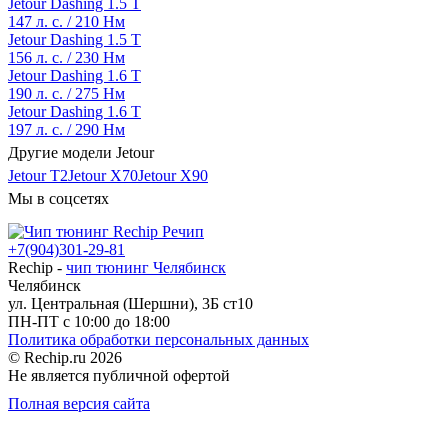
Jetour Dashing 1.5 T
147 л. с. / 210 Нм
Jetour Dashing 1.5 T
156 л. с. / 230 Нм
Jetour Dashing 1.6 T
190 л. с. / 275 Нм
Jetour Dashing 1.6 T
197 л. с. / 290 Нм
Другие модели Jetour
Jetour T2
Jetour X70
Jetour X90
Мы в соцсетях
+7(904)301-29-81
Rechip
-
чип тюнинг Челябинск
Челябинск
ул. Центральная (Шершни), 3Б ст10
ПН-ПТ с 10:00 до 18:00
Политика обработки персональных данных
© Rechip.ru 2026
Не является публичной офертой
Полная версия сайта