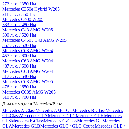
272 л. с. / 350 Нм
Mercedes C350e Hybrid W205
211 л. с. / 350 Нм
Mercedes C400 W205
333 л. с. / 480 Нм
Mercedes C43 AMG W205
390 л. с. / 520 Нм
Mercedes C450 / C43 AMG W205
367 л. с. / 520 Нм
Mercedes C63 AMG W204
457 л. с. / 600 Нм
Mercedes C63 AMG W204
487 л. с. / 600 Нм
Mercedes C63 AMG W204
517 л. с. / 630 Нм
Mercedes C63 AMG W205
476 л. с. / 650 Нм
Mercedes C63S AMG W205
510 л. с. / 700 Нм
Другие модели Mercedes-Benz
Mercedes A-Class
Mercedes AMG GT
Mercedes B-Class
Mercedes
CL-Class
Mercedes CLA
Mercedes CLC
Mercedes CLK
Mercedes
CLS
Mercedes E-Class
Mercedes G-Class
Mercedes GL
Mercedes
GLA
Mercedes GLB
Mercedes GLC / GLC Coupe
Mercedes GLE /