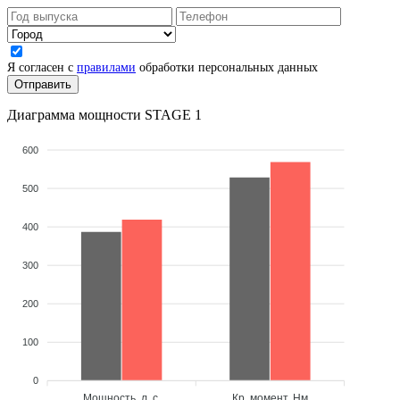
Я согласен с
правилами
обработки персональных данных
Диаграмма мощности STAGE 1
600
500
400
300
200
100
0
Мощность, л. с.
Кр. момент, Нм