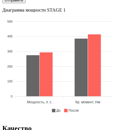
Диаграмма мощности STAGE 1
500
400
300
200
100
0
Мощность, л. с.
Кр. момент, Нм
До
После
Качество