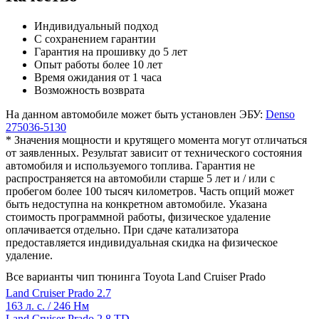
Индивидуальный подход
С сохранением гарантии
Гарантия на прошивку до 5 лет
Опыт работы более 10 лет
Время ожидания от 1 часа
Возможность возврата
На данном автомобиле может быть установлен ЭБУ:
Denso
275036-5130
* Значения мощности и крутящего момента могут отличаться
от заявленных. Результат зависит от технического состояния
автомобиля и используемого топлива. Гарантия не
распространяется на автомобили старше 5 лет и / или с
пробегом более 100 тысяч километров. Часть опций может
быть недоступна на конкретном автомобиле. Указана
стоимость программной работы, физическое удаление
оплачивается отдельно. При сдаче катализатора
предоставляется индивидуальная скидка на физическое
удаление.
Все варианты чип тюнинга Toyota Land Cruiser Prado
Land Cruiser Prado 2.7
163 л. с. / 246 Нм
Land Cruiser Prado 2.8 TD