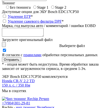
Тюнинг
Без тюнинга
Stage 1
Stage 2
Доступные опции для ЭБУ Bosch EDC17CP50
Удаление ЕГР
*
Удаление сажевого фильтра DPF
*
Марка, год выпуска авто / комментарий / ошибки EOBD
Загрузите оригинальный файл
Выберите файл
Я согласен с
правилами
обработки персональных данных
* - опция может быть недоступна. Время обработки заказа
зависит от загруженности сервиса, в среднем 1-3ч.
ЭБУ Bosch EDC17CP50 комплектуются
Honda CR-V 2.2 TD
150 л. с. / 350 Нм
Мы в соцсетях
+7(904)301-29-81
Rechip
-
чип тюнинг Челябинск