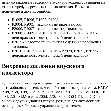
именно вихревые заслонки впускного коллектора вышли из
строя и требуют ремонта или отключения. Возможно
появление и других ошибок:
P1095, P1096, P1097, P1098;
P2004, P2005 - заслонки не закрываются;
P2006, P2007 - заслонки не открываются;
P2008, P2009, P2010, P2011, P2012, P2013, P2014 -
неисправность электрической цепи заслонок;
P2015 - недостоверный сигнал с датчика положения
заслонок;
P2016, P2017, P2018, P2019 - P2020, P2021, P2022 -
неисправность электрической цепи заслонок;
Вихревые заслонки впускного
коллектора
Данная система широко применяется на многих европейских
автомобилях с дизельным или бензиновым двигателем: BMW
2.0d, 2.5d, 3.0d, 3.5d, 4.0d, 5.0d, VAG 2.0 TDI, 3.0 V6 TDI, 1.8
TSI, 2.0 TSI,Mercedes 200d, 220d, 320 - 350 CDI, 2.2 CDI и
многих других. Данная услуга доступна для автомобилей,
оснащенных блоками управления двигателем: