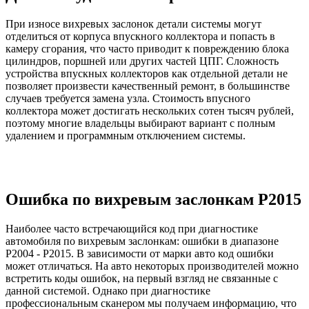
При износе вихревых заслонок детали системы могут
отделиться от корпуса впускного коллектора и попасть в
камеру сгорания, что часто приводит к повреждению блока
цилиндров, поршней или других частей ЦПГ. Сложность
устройства впускных коллекторов как отдельной детали не
позволяет произвести качественный ремонт, в большинстве
случаев требуется замена узла. Стоимость впусного
коллектора может достигать нескольких сотен тысяч рублей,
поэтому многие владельцы выбирают вариант с полным
удалением и программным отключением системы.
Ошибка по вихревым заслонкам P2015
Наиболее часто встречающийся код при диагностике
автомобиля по вихревым заслонкам: ошибки в диапазоне
P2004 - P2015. В зависимости от марки авто код ошибки
может отличаться. На авто некоторых производителей можно
встретить коды ошибок, на первый взгляд не связанные с
данной системой. Однако при диагностике
профессиональным сканером мы получаем информацию, что