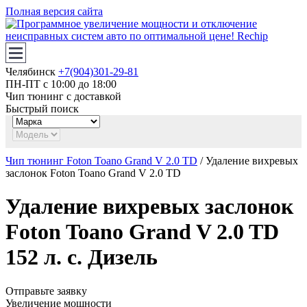
Полная версия сайта
Челябинск
+7(904)301-29-81
ПН-ПТ с 10:00 до 18:00
Чип тюнинг с доставкой
Быстрый поиск
Чип тюнинг Foton Toano Grand V 2.0 TD
/ Удаление вихревых
заслонок Foton Toano Grand V 2.0 TD
Удаление вихревых заслонок
Foton Toano Grand V 2.0 TD
152 л. с. Дизель
Отправьте заявку
Увеличение мощности