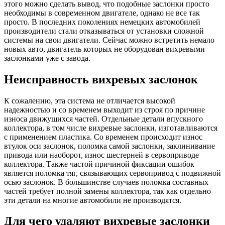
этого можно сделать вывод, что подобные заслонки просто
необходимы в современном двигателе, однако не все так
просто. В последних поколениях немецких автомобилей
производители стали отказываться от установки сложной
системы на свои двигатели. Сейчас можно встретить немало
новых авто, двигатель которых не оборудован вихревыми
заслонками уже с завода.
Неисправность вихревых заслонок
К сожалению, эта система не отличается высокой
надежностью и со временем выходит из строя по причине
износа движущихся частей. Отдельные детали впускного
коллектора, в том числе вихревые заслонки, изготавливаются
с применением пластика. Со временем происходит износ
втулок оси заслонок, поломка самой заслонки, заклинивание
привода или наоборот, износ шестерней в сервоприводе
коллектора. Также частой причиной фиксации ошибок
является поломка тяг, связывающих сервопривод с подвижной
осью заслонок. В большинстве случаев поломка составных
частей требует полной замены коллектора, так как отдельно
эти детали на многие автомобили не производятся.
Для чего удаляют вихревые заслонки