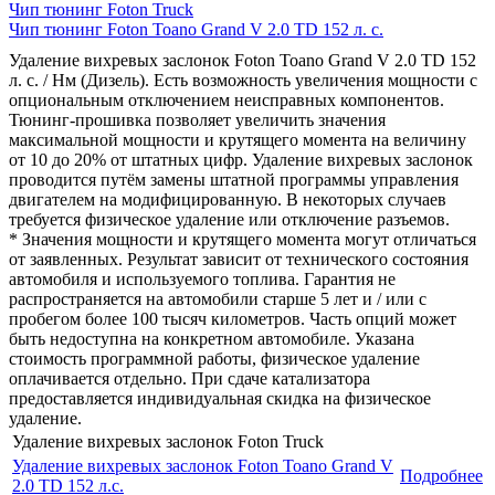
Чип тюнинг Foton Truck
Чип тюнинг Foton Toano Grand V 2.0 TD 152 л. с.
Удаление вихревых заслонок Foton Toano Grand V 2.0 TD 152
л. с. / Нм (Дизель). Есть возможность увеличения мощности с
опциональным отключением неисправных компонентов.
Тюнинг-прошивка позволяет увеличить значения
максимальной мощности и крутящего момента на величину
от 10 до 20% от штатных цифр. Удаление вихревых заслонок
проводится путём замены штатной программы управления
двигателем на модифицированную. В некоторых случаев
требуется физическое удаление или отключение разъемов.
* Значения мощности и крутящего момента могут отличаться
от заявленных. Результат зависит от технического состояния
автомобиля и используемого топлива. Гарантия не
распространяется на автомобили старше 5 лет и / или с
пробегом более 100 тысяч километров. Часть опций может
быть недоступна на конкретном автомобиле. Указана
стоимость программной работы, физическое удаление
оплачивается отдельно. При сдаче катализатора
предоставляется индивидуальная скидка на физическое
удаление.
Удаление вихревых заслонок Foton Truck
Удаление вихревых заслонок Foton Toano Grand V
Подробнее
2.0 TD 152 л.с.