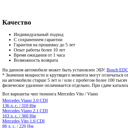
Качество
Индивидуальный подход
С сохранением гарантии
Гарантия на прошивку до 5 лет
Опыт работы более 10 лет
Время ожидания от 1 часа
Возможность возврата
На данном автомобиле может быть установлен ЭБУ:
Bosch ED
* Значения мощности и крутящего момента могут отличаться от
на автомобили старше 5 лет и / или с пробегом более 100 тыс
физическое удаление оплачивается отдельно. При сдаче катализ
Все варианты чип тюнинга Mercedes Vito / Viano
Mercedes Viano 2.0 CDI
136 л. с. / 310 Нм
Mercedes Viano 2.1 CDI
163 л. с. / 360 Нм
Mercedes Vito 1.6 CDI
88 л. с. / 220 Нм