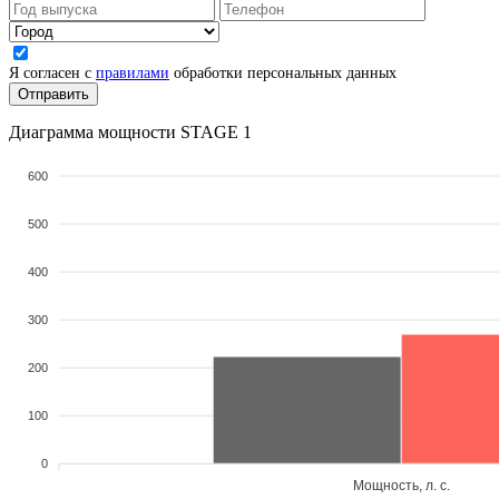
Я согласен с
правилами
обработки персональных данных
Диаграмма мощности STAGE 1
600
500
400
300
200
100
0
Мощность, л. с.