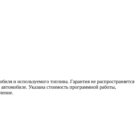
мобиля и используемого топлива. Гарантия не распространяется
м автомобиле. Указана стоимость программной работы,
ление.