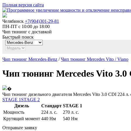
Полная версия сайта
Челябинск
+7(904)301-29-81
ПН-ПТ с 10:00 до 18:00
Чип тюнинг с доставкой
Быстрый поиск
Чип тюнинг Mercedes-Benz
/
Чип тюнинг Mercedes Vito / Viano
Чип тюнинг Mercedes Vito 3.0 
Чип тюнинг дизельного двигателя Mercedes Vito 3.0 CDI 224 л. 
STAGE 1
STAGE 2
Дизель
Стандарт
STAGE 1
Мощность
224 л. с.
270 л. с.
Крутящий момент
440 Нм
540 Нм
Отправьте заявку