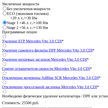
Увеличение мощности
Без увеличения мощности
ECO (экономия топлива)
+20 л. с./+30 Нм
Stage 1 +46 л. с./+100 Нм
Stage 2 +56 л. с./+130 Нм
Программные опции
Удаление ЕГР Mercedes Vito 3.0 CDI
*
Удаление сажевого фильтра DPF Mercedes Vito 3.0 CDI
*
Удаление вихревых заслонок Mercedes Vito 3.0 CDI
*
Снятие ограничителя скорости Mercedes Vito 3.0 CDI
*
Отключение мочевины AdBlue SCR Mercedes Vito 3.0 CDI
*
Отключение дроссельной заслонки Mercedes Vito 3.0 CDI
*
Необходимо физическое удаление катализатора / DPF или уста
Стоимость:
25500 руб.