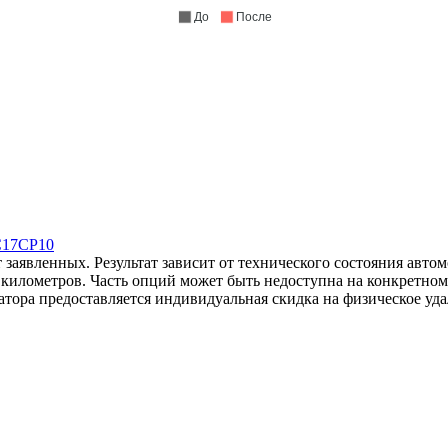
До
После
C17CP10
 заявленных. Результат зависит от технического состояния авто
яч километров. Часть опций может быть недоступна на конкретно
атора предоставляется индивидуальная скидка на физическое уда