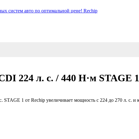
CDI 224 л. с. / 440 Н·м STAGE 
с. STAGE 1 от Rechip увеличивает мощность с 224 до 270 л. с. и