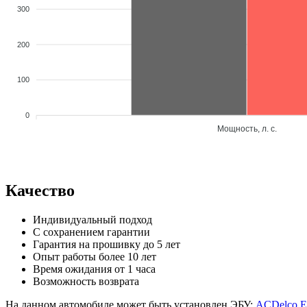
300
200
100
0
Мощность, л. с.
Качество
Индивидуальный подход
С сохранением гарантии
Гарантия на прошивку до 5 лет
Опыт работы более 10 лет
Время ожидания от 1 часа
Возможность возврата
На данном автомобиле может быть установлен ЭБУ:
ACDelco E