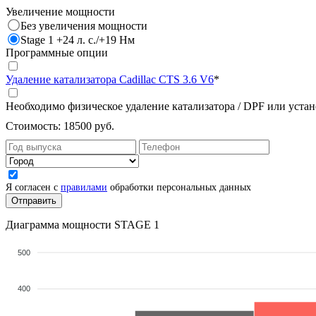
Увеличение мощности
Без увеличения мощности
Stage 1 +24 л. с./+19 Нм
Программные опции
Удаление катализатора Cadillac CTS 3.6 V6
*
Необходимо физическое удаление катализатора / DPF или уста
Стоимость:
18500 руб.
Я согласен с
правилами
обработки персональных данных
Диаграмма мощности STAGE 1
500
400