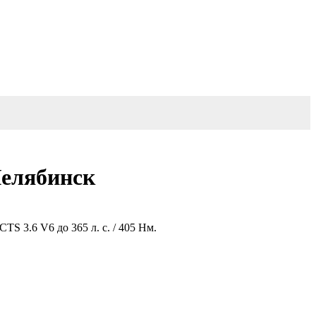
Челябинск
S 3.6 V6 до 365 л. с. / 405 Нм.