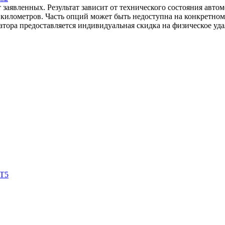
 заявленных. Результат зависит от технического состояния авто
яч километров. Часть опций может быть недоступна на конкретно
атора предоставляется индивидуальная скидка на физическое уда
XT5