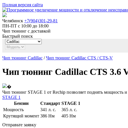
Полная версия сайта
Челябинск
+7(904)301-29-81
ПН-ПТ с 10:00 до 18:00
Чип тюнинг с доставкой
Быстрый поиск
Чип тюнинг Cadillac
/
Чип тюнинг Cadillac CTS / CTS-V
Чип тюнинг Cadillac CTS 3.6 V
Чип тюнинг STAGE 1 от Rechip позволяет поднять мощность и к
STAGE 1
Бензин
Стандарт
STAGE 1
Мощность
341 л. с.
365 л. с.
Крутящий момент
386 Нм
405 Нм
Отправьте заявку