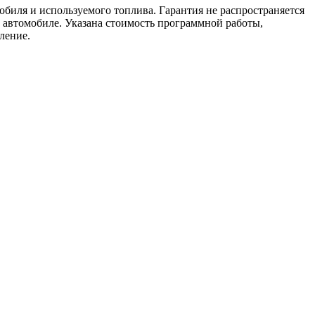
мобиля и используемого топлива. Гарантия не распространяется
м автомобиле. Указана стоимость программной работы,
ление.