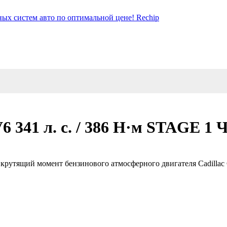
6 341 л. с. / 386 Н·м STAGE 1 
рутящий момент бензинового атмосферного двигателя Cadillac CT