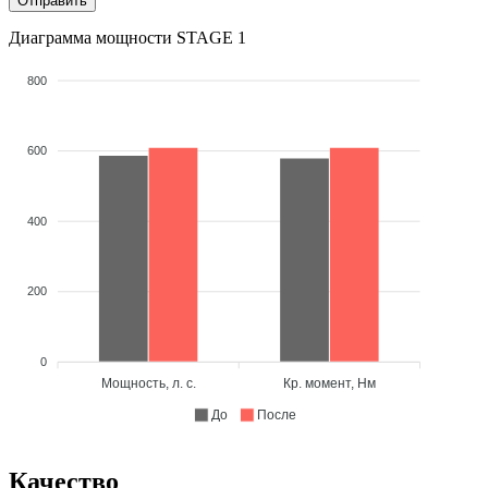
Диаграмма мощности STAGE 1
800
600
400
200
0
Мощность, л. с.
Кр. момент, Нм
До
После
Качество