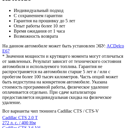
Индивидуальный подход
С сохранением гарантии
Гарантия на прошивку до 5 лет
Опыт работы более 10 лет
Время ожидания от 1 часа
Возможность возврата
На данном автомобиле может быть установлен ЭБУ:
ACDelco
E67
* Значения мощности и крутящего момента могут отличаться
от заявленных. Результат зависит от технического состояния
автомобиля и используемого топлива. Гарантия не
распространяется на автомобили старше 5 лет и / или с
пробегом более 100 тысяч километров. Часть опций может
быть недоступна на конкретном автомобиле. Указана
стоимость программной работы, физическое удаление
оплачивается отдельно. При сдаче катализатора
предоставляется индивидуальная скидка на физическое
удаление.
Все варианты чип тюнинга Cadillac CTS / CTS-V
Cadillac CTS 2.0 T
272 л. с. / 400 Нм
Cadillac CTS 3.6 V6