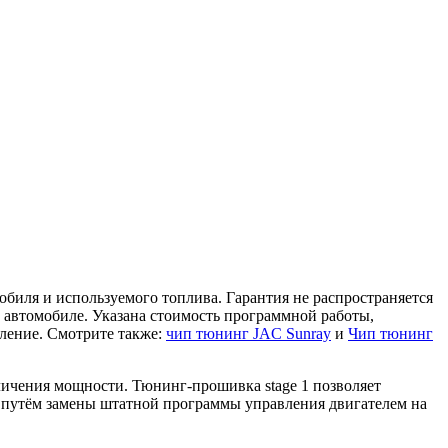
мобиля и используемого топлива. Гарантия не распространяется
м автомобиле. Указана стоимость программной работы,
аление. Смотрите также:
чип тюнинг JAC Sunray
и
Чип тюнинг
еличения мощности. Тюнинг-прошивка stage 1 позволяет
я путём замены штатной программы управления двигателем на