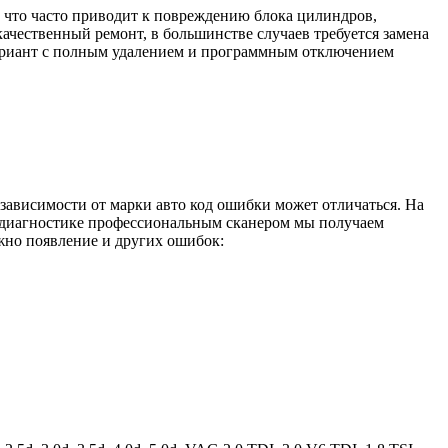
, что часто приводит к повреждению блока цилиндров,
ачественный ремонт, в большинстве случаев требуется замена
вариант с полным удалением и программным отключением
зависимости от марки авто код ошибки может отличаться. На
и диагностике профессиональным сканером мы получаем
жно появление и других ошибок: