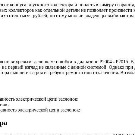
я от корпуса впускного коллектора и попасть в камеру сгорания
х коллекторов как отдельной детали не позволяет произвести к
ьких сотен тысяч рублей, поэтому многие владельцы выбирают 
 по вихревым заслонкам: ошибки в диапазоне P2004 - P2015. В 
 на первый взгляд не связанные с данной системой. Однако пр
тора вышли из строя и требуют ремонта или отключения. Возмо
равность электрической цепи заслонок;
нок;
правность электрической цепи заслонок;
ра