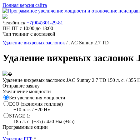
Полная версия сайта
Челябинск
+7(904)301-29-81
ПН-ПТ с 10:00 до 18:00
Чип тюнинг с доставкой
Удаление вихревых заслонок
/ JAC Sunray 2.7 TD
Удаление вихревых заслонок J
Удаление вихревых заслонок JAC Sunray 2.7 TD 150 л. с. / 355
Отправьте заявку
Увеличение мощности
Без увеличения мощности
ECO (экономия топлива)
+10 л. с. / +20 Нм
STAGE 1:
185 л. с. (+35) / 420 Нм (+65)
Программные опции
Удаление ЕГР
*