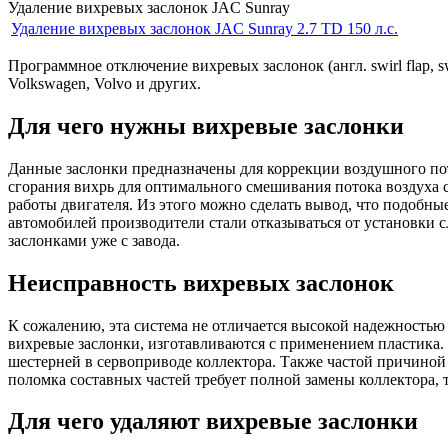
Удаление вихревых заслонок JAC Sunray
Удаление вихревых заслонок JAC Sunray 2.7 TD 150 л.с.
Программное отключение вихревых заслонок (англ. swirl flap, 
Volkswagen, Volvo и других.
Для чего нужны вихревые заслонки
Данные заслонки предназначены для коррекции воздушного пот
сгорания вихрь для оптимального смешивания потока воздуха 
работы двигателя. Из этого можно сделать вывод, что подобны
автомобилей производители стали отказываться от установки 
заслонками уже с завода.
Неисправность вихревых заслонок
К сожалению, эта система не отличается высокой надежностью 
вихревые заслонки, изготавливаются с применением пластика. 
шестерней в сервоприводе коллектора. Также частой причиной
поломка составных частей требует полной замены коллектора, т
Для чего удаляют вихревые заслонки