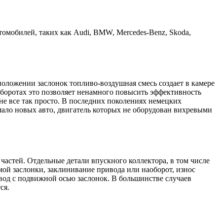
втомобилей, таких как Audi, BMW, Mercedes-Benz, Skoda,
оложении заслонок топливо-воздушная смесь создает в камере
боротах это позволяет ненамного повысить эффективность
не все так просто. В последних поколениях немецких
мало новых авто, двигатель которых не оборудован вихревыми
частей. Отдельные детали впускного коллектора, в том числе
мой заслонки, заклинивание привода или наоборот, износ
вод с подвижной осью заслонок. В большинстве случаев
ся.