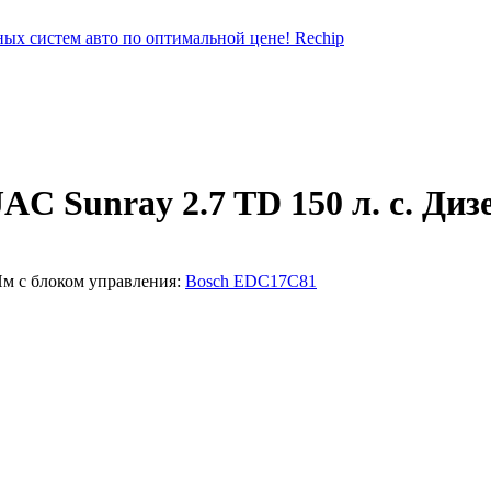
AC Sunray 2.7 TD 150 л. с. Диз
 Нм с блоком управления:
Bosch EDC17C81