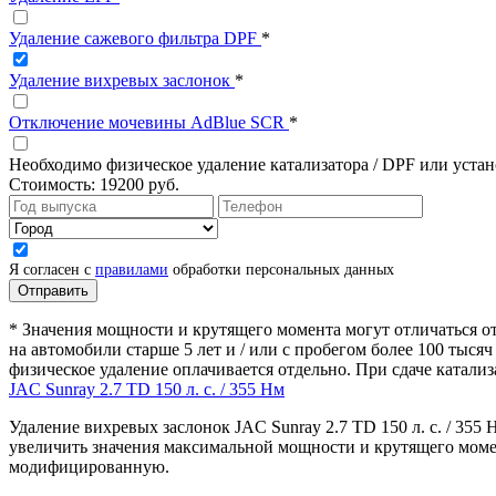
Удаление сажевого фильтра DPF
*
Удаление вихревых заслонок
*
Отключение мочевины AdBlue SCR
*
Необходимо физическое удаление катализатора / DPF или уста
Стоимость:
19200 руб.
Я согласен с
правилами
обработки персональных данных
* Значения мощности и крутящего момента могут отличаться от
на автомобили старше 5 лет и / или с пробегом более 100 тыс
физическое удаление оплачивается отдельно. При сдаче катали
JAC Sunray 2.7 TD 150 л. с. / 355 Нм
Удаление вихревых заслонок JAC Sunray 2.7 TD 150 л. с. / 35
увеличить значения максимальной мощности и крутящего момен
модифицированную.