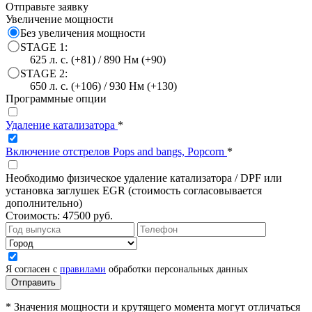
Отправьте заявку
Увеличение мощности
Без увеличения мощности
STAGE 1:
625 л. с. (+81) / 890 Нм (+90)
STAGE 2:
650 л. с. (+106) / 930 Нм (+130)
Программные опции
Удаление катализатора
*
Включение отстрелов Pops and bangs, Popcorn
*
Необходимо физическое удаление катализатора / DPF или
установка заглушек EGR (стоимость согласовывается
дополнительно)
Стоимость:
47500 руб.
Я согласен с
правилами
обработки персональных данных
* Значения мощности и крутящего момента могут отличаться