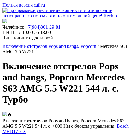
Полная версия сайта
Челябинск
+7(904)301-29-81
ПН-ПТ с 10:00 до 18:00
Чип тюнинг с доставкой
Включение отстрелов Pops and bangs, Popcorn
/ Mercedes S63
AMG 5.5 W221
Включение отстрелов Pops
and bangs, Popcorn Mercedes
S63 AMG 5.5 W221 544 л. с.
Турбо
Включение отстрелов Pops and bangs, Popcorn Mercedes S63
AMG 5.5 W221 544 л. с. / 800 Нм с блоком управления:
Bosch
MED17.7.X