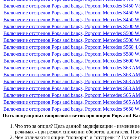
Включение отстрелов Pops and bangs, Popcorn Mercedes S450 V8
Включение отстрелов Pops and bangs, Popcorn Mercedes S450 W2
Включение отстрелов Pops and bangs, Popcorn Mercedes S450 W2
Включение отстрелов Pops and bangs, Popcorn Mercedes S500 W2
Включение отстрелов Pops and bangs, Popcorn Mercedes S500 W2
Включение отстрелов Pops and bangs, Popcorn Mercedes S500 W2
Включение отстрелов Pops and bangs, Popcorn Mercedes S560 4.
Включение отстрелов Pops and bangs, Popcorn Mercedes S580 W2
Включение отстрелов Pops and bangs, Popcorn Mercedes S600 W2
Включение отстрелов Pops and bangs, Popcorn Mercedes S63 AM
Включение отстрелов Pops and bangs, Popcorn Mercedes S63 AM
Включение отстрелов Pops and bangs, Popcorn Mercedes S63 AM
Включение отстрелов Pops and bangs, Popcorn Mercedes S63 AM
Включение отстрелов Pops and bangs, Popcorn Mercedes S65 AM
Включение отстрелов Pops and bangs, Popcorn Mercedes S65 AM
Включение отстрелов Pops and bangs, Popcorn Mercedes S650 W2
Пять популярных вопросов/ответов про опцию Pops and Ban
Что это за опция? Цель данной модификации - изменение
режимах - при резком снижении оборотов двигателя. Про
Чем отличаются опции "попкорн" и "отстрелы"? Тут всё пр