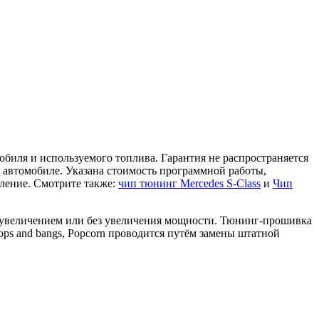
мобиля и используемого топлива. Гарантия не распространяется
м автомобиле. Указана стоимость программной работы,
аление. Смотрите также:
чип тюнинг Mercedes S-Class
и
Чип
: с увеличением или без увеличения мощности. Тюнинг-прошивка
ops and bangs, Popcorn проводится путём замены штатной